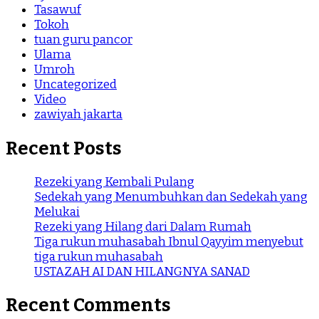
Tasawuf
Tokoh
tuan guru pancor
Ulama
Umroh
Uncategorized
Video
zawiyah jakarta
Recent Posts
Rezeki yang Kembali Pulang
Sedekah yang Menumbuhkan dan Sedekah yang
Melukai
Rezeki yang Hilang dari Dalam Rumah
Tiga rukun muhasabah Ibnul Qayyim menyebut
tiga rukun muhasabah
USTAZAH AI DAN HILANGNYA SANAD
Recent Comments