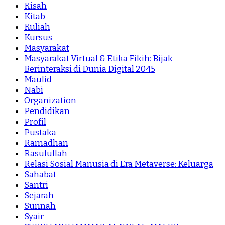
Kisah
Kitab
Kuliah
Kursus
Masyarakat
Masyarakat Virtual & Etika Fikih: Bijak
Berinteraksi di Dunia Digital 2045
Maulid
Nabi
Organization
Pendidikan
Profil
Pustaka
Ramadhan
Rasulullah
Relasi Sosial Manusia di Era Metaverse: Keluarga
Sahabat
Santri
Sejarah
Sunnah
Syair