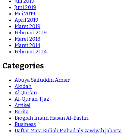
Juli 2019
Juni 2019
Mei 2019
April 2019
Maret 2019
Februari 2019
Maret 2018
Maret 2014
Februari 2014
Categories
Abuya Saifuddin Amsir
Akidah
Al Qur'an
Al-Qur’an: I’jaz
Artikel
Berita
Biografi Imam Hasan Al-Bashri
Business
Daftar Mata Kuliah Mahad aly zawiyah jakarta