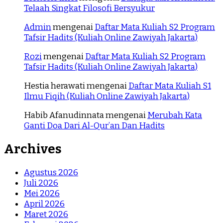
Telaah Singkat Filosofi Bersyukur
Admin
mengenai
Daftar Mata Kuliah S2 Program
Tafsir Hadits (Kuliah Online Zawiyah Jakarta)
Rozi
mengenai
Daftar Mata Kuliah S2 Program
Tafsir Hadits (Kuliah Online Zawiyah Jakarta)
Hestia herawati
mengenai
Daftar Mata Kuliah S1
Ilmu Fiqih (Kuliah Online Zawiyah Jakarta)
Habib Afanudinnata
mengenai
Merubah Kata
Ganti Doa Dari Al-Qur’an Dan Hadits
Archives
Agustus 2026
Juli 2026
Mei 2026
April 2026
Maret 2026