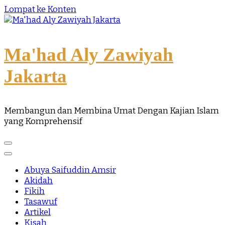
Lompat ke Konten
Ma'had Aly Zawiyah
Jakarta
Membangun dan Membina Umat Dengan Kajian Islam
yang Komprehensif
Abuya Saifuddin Amsir
Akidah
Fikih
Tasawuf
Artikel
Kisah