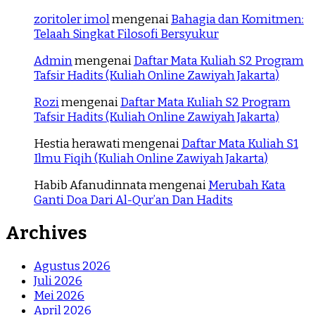
zoritoler imol
mengenai
Bahagia dan Komitmen:
Telaah Singkat Filosofi Bersyukur
Admin
mengenai
Daftar Mata Kuliah S2 Program
Tafsir Hadits (Kuliah Online Zawiyah Jakarta)
Rozi
mengenai
Daftar Mata Kuliah S2 Program
Tafsir Hadits (Kuliah Online Zawiyah Jakarta)
Hestia herawati
mengenai
Daftar Mata Kuliah S1
Ilmu Fiqih (Kuliah Online Zawiyah Jakarta)
Habib Afanudinnata
mengenai
Merubah Kata
Ganti Doa Dari Al-Qur’an Dan Hadits
Archives
Agustus 2026
Juli 2026
Mei 2026
April 2026