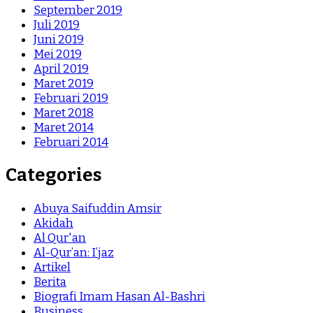
September 2019
Juli 2019
Juni 2019
Mei 2019
April 2019
Maret 2019
Februari 2019
Maret 2018
Maret 2014
Februari 2014
Categories
Abuya Saifuddin Amsir
Akidah
Al Qur'an
Al-Qur’an: I’jaz
Artikel
Berita
Biografi Imam Hasan Al-Bashri
Business