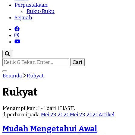
Perpustakaan
Buku-Buku
Sejarah
Mencari
Sesuatu?
Beranda
Rukyat
Rukyat
Menampilkan: 1 - 1 dari 1 HASIL
diperbarui pada
Mei 23, 2020
Mei 23, 2020
Artikel
Mudah Mengetahui Awal