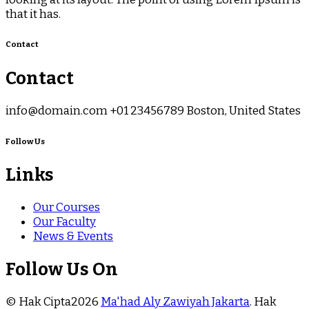
that it has.
Contact
Contact
info@domain.com +01 23456789 Boston, United States
Follow Us
Links
Our Courses
Our Faculty
News & Events
Follow Us On
© Hak Cipta2026
Ma'had Aly Zawiyah Jakarta
. Hak