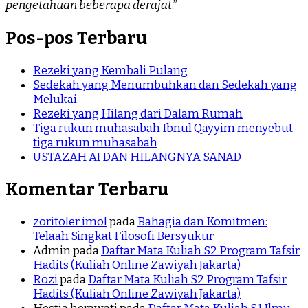
pengetahuan beberapa derajat
.”
Pos-pos Terbaru
Rezeki yang Kembali Pulang
Sedekah yang Menumbuhkan dan Sedekah yang
Melukai
Rezeki yang Hilang dari Dalam Rumah
Tiga rukun muhasabah Ibnul Qayyim menyebut
tiga rukun muhasabah
USTAZAH AI DAN HILANGNYA SANAD
Komentar Terbaru
zoritoler imol
pada
Bahagia dan Komitmen:
Telaah Singkat Filosofi Bersyukur
Admin
pada
Daftar Mata Kuliah S2 Program Tafsir
Hadits (Kuliah Online Zawiyah Jakarta)
Rozi
pada
Daftar Mata Kuliah S2 Program Tafsir
Hadits (Kuliah Online Zawiyah Jakarta)