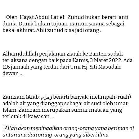
Oleh: Hayat Abdul Latief Zuhud bukan berarti anti
dunia. Dunia bukan tujuan, namun sarana sebagai
bekal akhirat. Ahli zuhud bisa jadi orang …
Alhamdulillah perjalanan ziarah ke Banten sudah
terlaksana dengan baik pada Kamis, 3 Maret 2022. Ada
116 jamaah yang terdiri dari Umi Hj. Siti Masudah,
dewan …
Zamzam (Arab: زمزم‎ berarti banyak, melimpah-ruah)
adalah air yang dianggap sebagai air suci oleh umat
Islam. Zamzam merupakan sumur mata air yang
terletak di kawasan …
“
Allah akan meninggikan orang-orang yang beriman di
antaramu dan orang-orang yang diberi ilmu