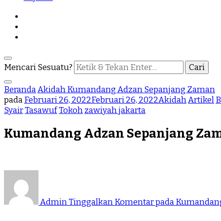
Mencari Sesuatu?
Beranda
Akidah
Kumandang Adzan Sepanjang Zaman
pada
Februari 26, 2022
Februari 26, 2022
Akidah
Artikel
B
Syair
Tasawuf
Tokoh
zawiyah jakarta
Kumandang Adzan Sepanjang Za
Admin
Tinggalkan Komentar
pada Kumandang