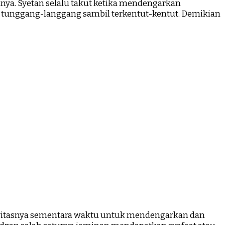
ya. Syetan selalu takut ketika mendengarkan
n tunggang-langgang sambil terkentut-kentut. Demikian
vitasnya sementara waktu untuk mendengarkan dan