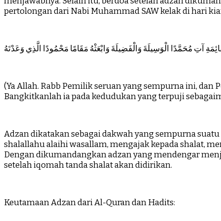
menjawabnya. Selain itu, berdoa setelah adzan dikum
pertolongan dari Nabi Muhammad SAW kelak di hari kiam
لْقَائِمَةِ آتِ مُحَمَّدًا الْوَسِيلَةَ وَالْفَضِيلَةَ وَابْعَثْهُ مَقَامًا مَحْمُودًا الَّذِي وَعَدْتَهُ
(Ya Allah. Rabb Pemilik seruan yang sempurna ini, dan 
Bangkitkanlah ia pada kedudukan yang terpuji sebagaima
Adzan dikatakan sebagai dakwah yang sempurna suatu 
shalallahu alaihi wasallam, mengajak kepada shalat, m
Dengan dikumandangkan adzan yang mendengar menjadi 
setelah iqomah tanda shalat akan didirikan.
Keutamaan Adzan dari Al-Quran dan Hadits: