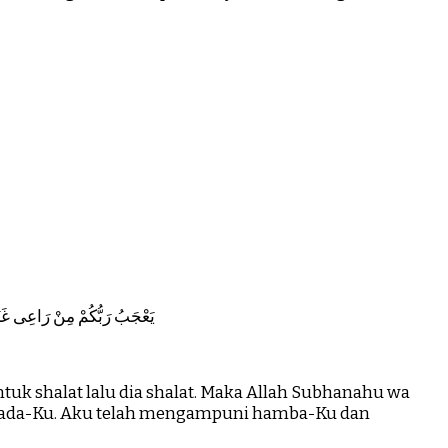
يَعْجَبُ رَبُّكُمْ مِنْ رَاعِى غَنَ
 shalat lalu dia shalat. Maka Allah Subhanahu wa
kepada-Ku. Aku telah mengampuni hamba-Ku dan