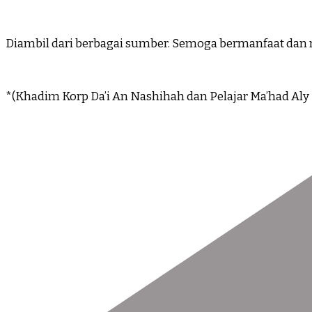
Diambil dari berbagai sumber. Semoga bermanfaat dan 
*(Khadim Korp Da’i An Nashihah dan Pelajar Ma’had Aly