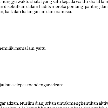
unggu waktu shalat yang satu kepada waktu shalat lainn
kan disebutkan dalam hadits mereka pontang-panting da
an, baik dari kalangan jin dan manusia.
miliki nama lain, yaitu:
anjatkan selepas mendengar adzan:
gar adzan, Muslim dianjurkan untuk menghentikan akti