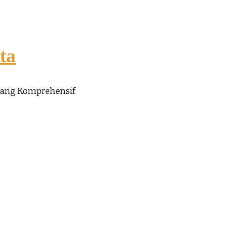
ta
yang Komprehensif