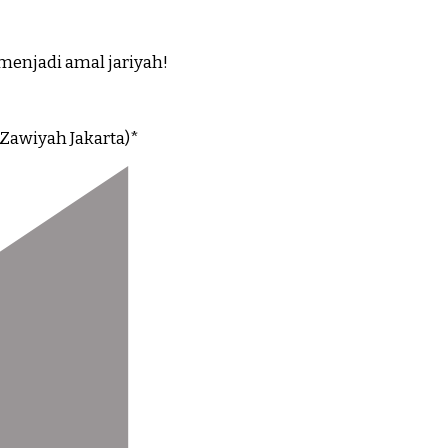
menjadi amal jariyah!
 Zawiyah Jakarta)*