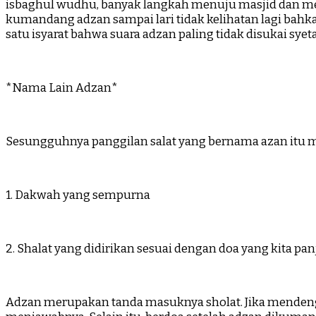
isbaghul wudhu, banyak langkah menuju masjid dan men
kumandang adzan sampai lari tidak kelihatan lagi bah
satu isyarat bahwa suara adzan paling tidak disukai syet
*Nama Lain Adzan*
Sesungguhnya panggilan salat yang bernama azan itu me
1. Dakwah yang sempurna
2. Shalat yang didirikan sesuai dengan doa yang kita p
Adzan merupakan tanda masuknya sholat. Jika menden