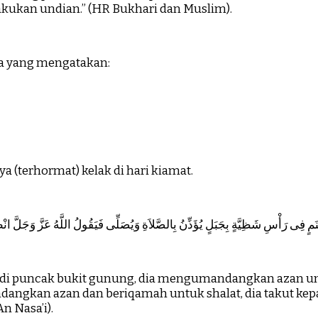
kukan undian.” (HR Bukhari dan Muslim).
ya yang mengatakan:
a (terhormat) kelak di hari kiamat.
مٍ فِى رَأْسِ شَظِيَّةٍ بِجَبَلٍ يُؤَذِّنُ بِالصَّلاَةِ وَيُصَلِّى فَيَقُولُ اللَّهُ عَزَّ وَجَلَّ ان
 puncak bukit gunung, dia mengumandangkan azan untuk
andangkan azan dan beriqamah untuk shalat, dia takut 
 Nasa’i).