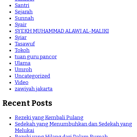
Santri
Sejarah
Sunnah
Syair
SYEKH MUHAMMAD ALAWI AL-MALIKI
Syiar
Tasawuf
Tokoh
tuan guru pancor
Ulama
Umroh
Uncategorized
Video
zawiyah jakarta
Recent Posts
Rezeki yang Kembali Pulang
Sedekah yang Menumbuhkan dan Sedekah yang
Melukai
Rezeki yang Hilang dari Dalam Rumah