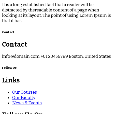
It is a long established fact that a reader will be
distracted by thereadable content of a page when
looking at its layout. The point of using Lorem Ipsum is
that it has.
Contact
Contact
info@domain.com +01 23456789 Boston, United States
Follow Us
Links
Our Courses
Our Faculty
News & Events