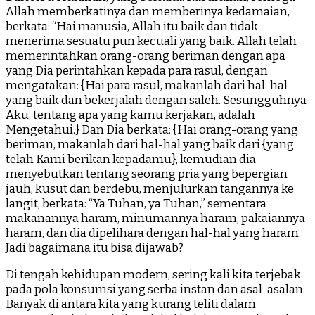
Allah memberkatinya dan memberinya kedamaian,
berkata: “Hai manusia, Allah itu baik dan tidak
menerima sesuatu pun kecuali yang baik. Allah telah
memerintahkan orang-orang beriman dengan apa
yang Dia perintahkan kepada para rasul, dengan
mengatakan: {Hai para rasul, makanlah dari hal-hal
yang baik dan bekerjalah dengan saleh. Sesungguhnya
Aku, tentang apa yang kamu kerjakan, adalah
Mengetahui.} Dan Dia berkata: {Hai orang-orang yang
beriman, makanlah dari hal-hal yang baik dari {yang
telah Kami berikan kepadamu}, kemudian dia
menyebutkan tentang seorang pria yang bepergian
jauh, kusut dan berdebu, menjulurkan tangannya ke
langit, berkata: “Ya Tuhan, ya Tuhan,” sementara
makanannya haram, minumannya haram, pakaiannya
haram, dan dia dipelihara dengan hal-hal yang haram.
Jadi bagaimana itu bisa dijawab?
Di tengah kehidupan modern, sering kali kita terjebak
pada pola konsumsi yang serba instan dan asal-asalan.
Banyak di antara kita yang kurang teliti dalam