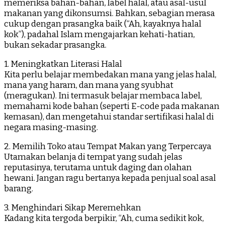
memeriksa bahan-bahan, label halal, atau asal-usul
makanan yang dikonsumsi. Bahkan, sebagian merasa
cukup dengan prasangka baik (“Ah, kayaknya halal
kok”), padahal Islam mengajarkan kehati-hatian,
bukan sekadar prasangka.
1. Meningkatkan Literasi Halal
Kita perlu belajar membedakan mana yang jelas halal,
mana yang haram, dan mana yang syubhat
(meragukan). Ini termasuk belajar membaca label,
memahami kode bahan (seperti E-code pada makanan
kemasan), dan mengetahui standar sertifikasi halal di
negara masing-masing.
2. Memilih Toko atau Tempat Makan yang Terpercaya
Utamakan belanja di tempat yang sudah jelas
reputasinya, terutama untuk daging dan olahan
hewani. Jangan ragu bertanya kepada penjual soal asal
barang.
3. Menghindari Sikap Meremehkan
Kadang kita tergoda berpikir, “Ah, cuma sedikit kok,