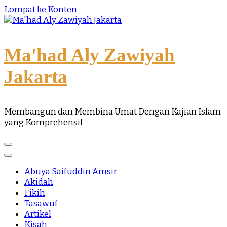
Lompat ke Konten
Ma'had Aly Zawiyah
Jakarta
Membangun dan Membina Umat Dengan Kajian Islam
yang Komprehensif
Abuya Saifuddin Amsir
Akidah
Fikih
Tasawuf
Artikel
Kisah