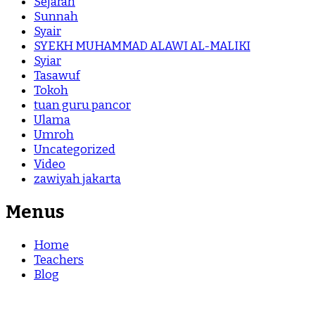
Sejarah
Sunnah
Syair
SYEKH MUHAMMAD ALAWI AL-MALIKI
Syiar
Tasawuf
Tokoh
tuan guru pancor
Ulama
Umroh
Uncategorized
Video
zawiyah jakarta
Menus
Home
Teachers
Blog