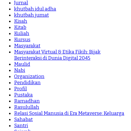
Jurnal
khutbah idul adha
khutbah jumat
Kisah
Kitab
Kuliah
Kursus
Masyarakat
Masyarakat Virtual & Etika Fikih: Bijak
Berinteraksi di Dunia Digital 2045
Maulid
Nabi
Organization
Pendidikan
Profil
Pustaka
Ramadhan
Rasulullah
Relasi Sosial Manusia di Era Metaverse: Keluarga
Sahabat
Santri