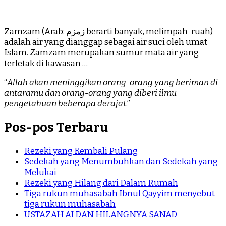
Zamzam (Arab: زمزم‎ berarti banyak, melimpah-ruah)
adalah air yang dianggap sebagai air suci oleh umat
Islam. Zamzam merupakan sumur mata air yang
terletak di kawasan …
“
Allah akan meninggikan orang-orang yang beriman di
antaramu dan orang-orang yang diberi ilmu
pengetahuan beberapa derajat
.”
Pos-pos Terbaru
Rezeki yang Kembali Pulang
Sedekah yang Menumbuhkan dan Sedekah yang
Melukai
Rezeki yang Hilang dari Dalam Rumah
Tiga rukun muhasabah Ibnul Qayyim menyebut
tiga rukun muhasabah
USTAZAH AI DAN HILANGNYA SANAD