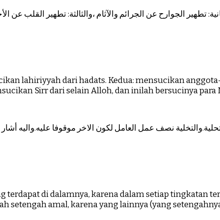
نية: تطهير الجوارح عن الجرائم والآثام ،والثالثة: تطهير القلب عن ا
ikan lahiriyyah dari hadats. Kedua: mensucikan anggota-
cikan Sirr dari selain Alloh, dan inilah bersucinya para 
ng terdapat di dalamnya, karena dalam setiap tingkatan 
ah setengah amal, karena yang lainnya (yang setengahnya