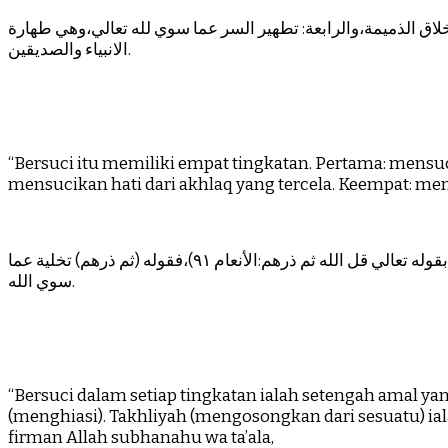
لأخلاق الذميمة،والرابعة: تطهير السر عما سوي لله تعالي،وهي طهارة
الانبياء والصديقين.
“Bersuci itu memiliki empat tingkatan. Pertama: mensuc
mensucikan hati dari akhlaq yang tercela. Keempat: mensu
والطهارة في كل رتبة نصف العمل الذي فيها،ففي كل رتبة تخلية وتحلية.والتخلية نصف عمل العامل لكون الاخر موقوفا عليه.واليه أشار بقوله تعالي قل الله ثم ذرهم:الأنعام ٩١)،فقوله (ثم ذرهم) تخلية عما
سوي الله.
“Bersuci dalam setiap tingkatan ialah setengah amal ya
(menghiasi). Takhliyah (mengosongkan dari sesuatu) ial
firman Allah subhanahu wa ta’ala,