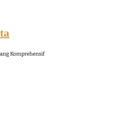
ta
yang Komprehensif