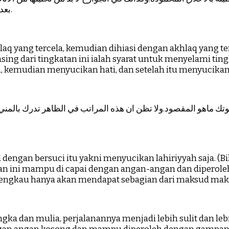
بعده.فتطهير الظاهر ثم تطهير الجوارح ثم تطهير القلب ثم تطهير السر.
laq yang tercela, kemudian dihiasi dengan akhlaq yang 
asing dari tingkatan ini ialah syarat untuk menyelami ti
 kemudian menyucikan hati, dan setelah itu menyucikan 
وتك ماهو المقصود.ولا تظن ان هذه المراتب في الظاهر تدرك بالمني
engan bersuci itu yakni menyucikan lahiriyyah saja. (Bi
n ini mampu di capai dengan angan-angan dan diperole
ngkau hanya akan mendapat sebagian dari maksud maks
langka dan mulia, perjalanannya menjadi lebih sulit dan l