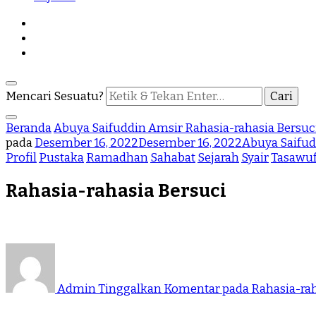
Mencari Sesuatu?
Beranda
Abuya Saifuddin Amsir
Rahasia-rahasia Bersuc
pada
Desember 16, 2022
Desember 16, 2022
Abuya Saifud
Profil
Pustaka
Ramadhan
Sahabat
Sejarah
Syair
Tasawu
Rahasia-rahasia Bersuci
Admin
Tinggalkan Komentar
pada Rahasia-rah