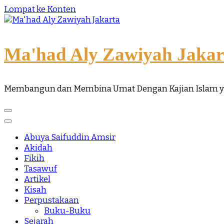
Lompat ke Konten
Ma'had Aly Zawiyah Jakar
Membangun dan Membina Umat Dengan Kajian Islam 
Abuya Saifuddin Amsir
Akidah
Fikih
Tasawuf
Artikel
Kisah
Perpustakaan
Buku-Buku
Sejarah