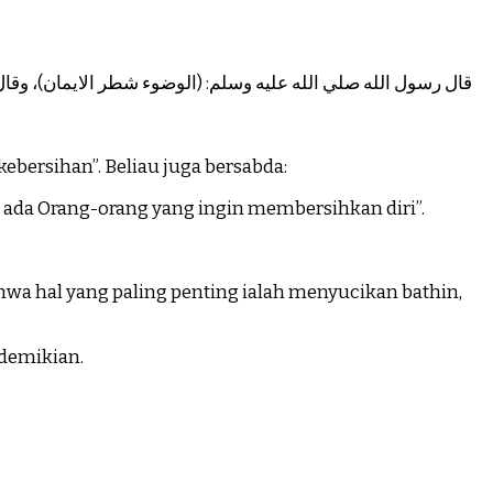
قال رسول الله صلي الله عليه وسلم: (الوضوء شطر الايمان)، وقال عل)
ebersihan”. Beliau juga bersabda:
a ada Orang-orang yang ingin membersihkan diri”.
wa hal yang paling penting ialah menyucikan bathin,
 demikian.