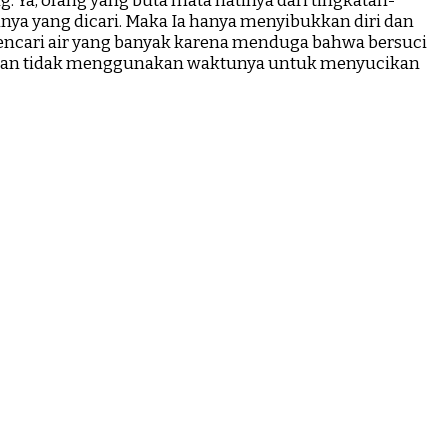
Ya, orang yang buta mata hatinya dari tingkatan-
inya yang dicari. Maka Ia hanya menyibukkan diri dan
ncari air yang banyak karena menduga bahwa bersuci
ya dan tidak menggunakan waktunya untuk menyucikan