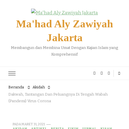
Ma'had Aly Zawiyah
Jakarta
Membangun dan Membina Umat Dengan Kajian Islam yang
Komprehensif
Beranda
Akidah
Dakwah, Tantangan Dan Peluangnya Di Tengah Wabah
(Pandemi) Virus Corona
PADA
MARET 31, 2021
AKIDAH
ARTIKEL
BERITA
FIKIH
JURNAL
KISAH