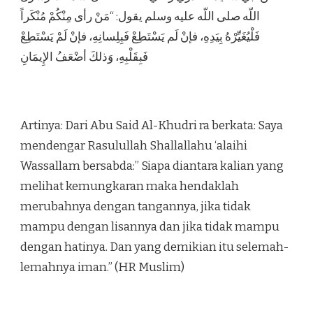
اللّه صلى اللّه عليه وسلم يقول: “مَنْ رأى مِنْكُمْ مُنْكَراً
فَلْيُغَيِّرْهُ بِيَدِهِ، فإنْ لَم يَسْتَطِعْ فَبِلِسانِهِ، فإنْ لَمْ يَسْتَطِعْ
فَبِقَلْبِهِ، وَذلكَ أضْعَفُ الإِيمَانِ
Artinya: Dari Abu Said Al-Khudri ra berkata: Saya
mendengar Rasulullah Shallallahu ‘alaihi
Wassallam bersabda:” Siapa diantara kalian yang
melihat kemungkaran maka hendaklah
merubahnya dengan tangannya, jika tidak
mampu dengan lisannya dan jika tidak mampu
dengan hatinya. Dan yang demikian itu selemah-
lemahnya iman.” (HR Muslim)