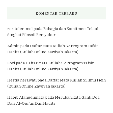
KOMENTAR TERBARU
zoritoler imol
pada
Bahagia dan Komitmen: Telaah
Singkat Filosofi Bersyukur
Admin
pada
Daftar Mata Kuliah S2 Program Tafsir
Hadits (Kuliah Online Zawiyah Jakarta)
Rozi
pada
Daftar Mata Kuliah S2 Program Tafsir
Hadits (Kuliah Online Zawiyah Jakarta)
Hestia herawati
pada
Daftar Mata Kuliah S1 Ilmu Fiqih
(Kuliah Online Zawiyah Jakarta)
Habib Afanudinnata
pada
Merubah Kata Ganti Doa
Dari Al-Qur’an Dan Hadits