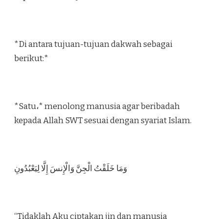
*Di antara tujuan-tujuan dakwah sebagai
berikut:*
*Satu،* menolong manusia agar beribadah
kepada Allah SWT sesuai dengan syariat Islam.
وَمَا خَلَقْتُ الْجِنَّ وَالْإِنسَ إِلَّا لِيَعْبُدُونِ
“Tidaklah Aku ciptakan jin dan manusia