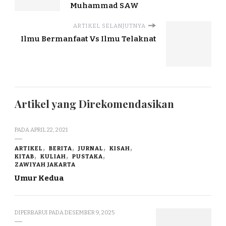
Muhammad SAW
ARTIKEL SELANJUTNYA
Ilmu Bermanfaat Vs Ilmu Telaknat
Artikel yang Direkomendasikan
PADA
APRIL 22, 2021
ARTIKEL
BERITA
JURNAL
KISAH
KITAB
KULIAH
PUSTAKA
ZAWIYAH JAKARTA
Umur Kedua
DIPERBARUI PADA
DESEMBER 9, 2025