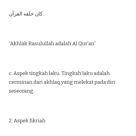
كان خلقه القرآن
“Akhlak Rasulullah adalah Al Qur’an”
c. Aspek tingkah laku. Tingkah laku adalah
cerminan dari akhlaq yang melekat pada diri
seseorang.
2. Aspek fikriah