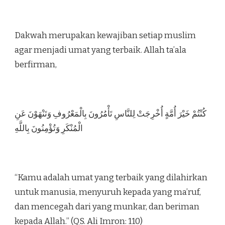
Dakwah merupakan kewajiban setiap muslim
agar menjadi umat yang terbaik. Allah ta’ala
berfirman,
كُنْتُمْ خَيْرَ أُمَّةٍ أُخْرِجَتْ لِلنَّاسِ تَأْمُرُونَ بِالْمَعْرُوفِ وَتَنْهَوْنَ عَنِ
الْمُنْكَرِ وَتُؤْمِنُونَ بِاللَّهِ
“Kamu adalah umat yang terbaik yang dilahirkan
untuk manusia, menyuruh kepada yang ma’ruf,
dan mencegah dari yang munkar, dan beriman
kepada Allah.” (QS. Ali Imron: 110)