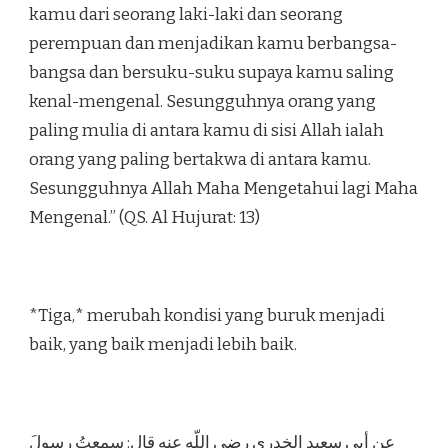
kamu dari seorang laki-laki dan seorang
perempuan dan menjadikan kamu berbangsa-
bangsa dan bersuku-suku supaya kamu saling
kenal-mengenal. Sesungguhnya orang yang
paling mulia di antara kamu di sisi Allah ialah
orang yang paling bertakwa di antara kamu.
Sesungguhnya Allah Maha Mengetahui lagi Maha
Mengenal.” (QS. Al Hujurat: 13)
*Tiga,* merubah kondisi yang buruk menjadi
baik, yang baik menjadi lebih baik.
عن أبي سعيد الخدري رضي اللّه عنه قال: سمعتُ رسولَ