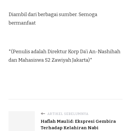
Diambil dari berbagai sumber. Semoga
bermanfaat
*(Penulis adalah Direktur Korp Da’i An-Nashihah
dan Mahasiswa S2 Zawiyah Jakarta)*
ARTIKEL SEBELUMNYA
Haflah Maulid: Ekspresi Gembira
Terhadap Kelahiran Nabi