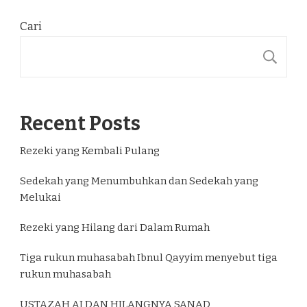
Cari
C
Recent Posts
Rezeki yang Kembali Pulang
Sedekah yang Menumbuhkan dan Sedekah yang
Melukai
Rezeki yang Hilang dari Dalam Rumah
Tiga rukun muhasabah Ibnul Qayyim menyebut tiga
rukun muhasabah
USTAZAH AI DAN HILANGNYA SANAD