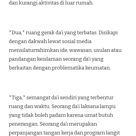
dan kurangi aktivitas di luar rumah.
*Dua,* ruang gerak da’i yang terbatas. Disikapi
dengan dakwah lewat sosial media
mensilaturrahimkan ide, wawasan, usulan atau
pandangan keislaman seorang da’i yang
berkaitan dengan problematika keumatan.
*Tiga,* semangat da’i sendiri yang terbentur
ruang dan waktu. Seorang da’i laksana lampu
yang tidak boleh padam karena umat butuh
penerangan. Seorang da’i merupakan
perpanjangan tangan kerja dan program langit