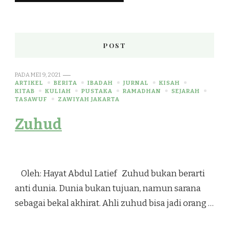
POST
PADA
MEI 9, 2021
ARTIKEL
BERITA
IBADAH
JURNAL
KISAH
KITAB
KULIAH
PUSTAKA
RAMADHAN
SEJARAH
TASAWUF
ZAWIYAH JAKARTA
Zuhud
Oleh: Hayat Abdul Latief Zuhud bukan berarti
anti dunia. Dunia bukan tujuan, namun sarana
sebagai bekal akhirat. Ahli zuhud bisa jadi orang …