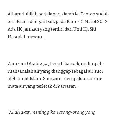
Alhamdulillah perjalanan ziarah ke Banten sudah
terlaksana dengan baik pada Kamis, 3 Maret 2022.
Ada 116 jamaah yang terdiri dari Umi Hj. Siti
Masudah, dewan …
Zamzam (Arab: زمزم‎ berarti banyak, melimpah-
ruah) adalah air yang dianggap sebagai air suci
oleh umat Islam. Zamzam merupakan sumur
mata air yang terletak di kawasan …
“
Allah akan meninggikan orang-orang yang