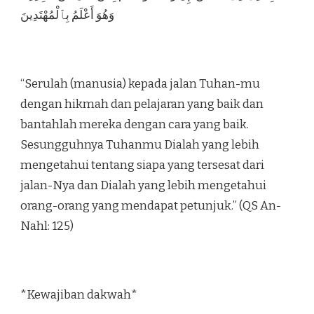
وَهُوَ أَعْلَمُ بِٱلْمُهْتَدِينَ
“Serulah (manusia) kepada jalan Tuhan-mu
dengan hikmah dan pelajaran yang baik dan
bantahlah mereka dengan cara yang baik.
Sesungguhnya Tuhanmu Dialah yang lebih
mengetahui tentang siapa yang tersesat dari
jalan-Nya dan Dialah yang lebih mengetahui
orang-orang yang mendapat petunjuk.” (QS An-
Nahl: 125)
*Kewajiban dakwah*