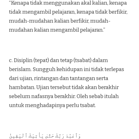
“Kenapa tidak menggunakan akal kalian, kenapa
tidak mengambil pelajaran, kenapa tidak berfikir,
mudah-mudahan kalian berfikir, mudah-
mudahan kalian mengambil pelajaran.”
c. Disiplin (tepat) dan tetap (tsabat) dalam
berislam. Sungguh kehidupan ini tidak terlepas
dari ujian, rintangan dan tantangan serta
hambatan. Ujian tersebut tidak akan berakhir
sebelum nafasnya berakhir. Oleh sebab itulah
untuk menghadapinya perlu tsabat.
وَٱعْبُدْ رَبَّكَ حَتَّىٰ يَأْتِيَكَ ٱلْيَقِينُ