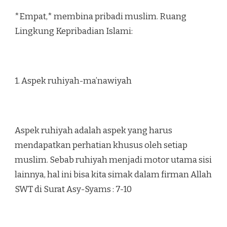
*Empat,* membina pribadi muslim. Ruang
Lingkung Kepribadian Islami:
1. Aspek ruhiyah-ma’nawiyah
Aspek ruhiyah adalah aspek yang harus
mendapatkan perhatian khusus oleh setiap
muslim. Sebab ruhiyah menjadi motor utama sisi
lainnya, hal ini bisa kita simak dalam firman Allah
SWT di Surat Asy-Syams : 7-10