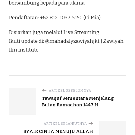
bersambung kepada para ulama.
Pendaftaran: +62 812-1037-5150 (Ci Mia)
Disiarkan juga melalui Live Streaming
Ikuti update di: @mahadalyzawiyahjkt | Zawiyah
Ilm Institute
ARTIKEL SEBELUMNYA
Tawaquf Sementara Menjelang
Bulan Ramadhan 1447 H
ARTIKEL SELANJUTNYA
SYAIR CINTA MENUJU ALLAH