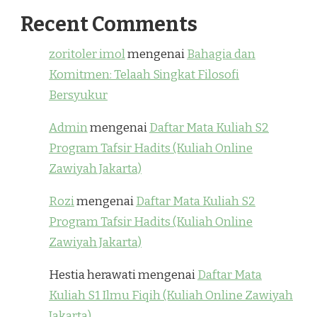
Recent Comments
zoritoler imol
mengenai
Bahagia dan
Komitmen: Telaah Singkat Filosofi
Bersyukur
Admin
mengenai
Daftar Mata Kuliah S2
Program Tafsir Hadits (Kuliah Online
Zawiyah Jakarta)
Rozi
mengenai
Daftar Mata Kuliah S2
Program Tafsir Hadits (Kuliah Online
Zawiyah Jakarta)
Hestia herawati
mengenai
Daftar Mata
Kuliah S1 Ilmu Fiqih (Kuliah Online Zawiyah
Jakarta)