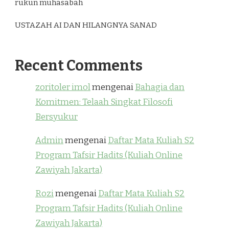
rukun muhasabah
USTAZAH AI DAN HILANGNYA SANAD
Recent Comments
zoritoler imol
mengenai
Bahagia dan
Komitmen: Telaah Singkat Filosofi
Bersyukur
Admin
mengenai
Daftar Mata Kuliah S2
Program Tafsir Hadits (Kuliah Online
Zawiyah Jakarta)
Rozi
mengenai
Daftar Mata Kuliah S2
Program Tafsir Hadits (Kuliah Online
Zawiyah Jakarta)