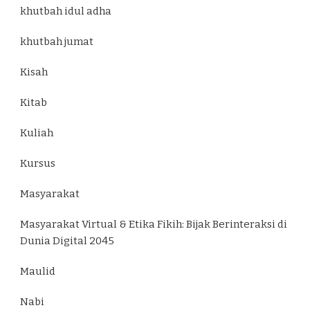
khutbah idul adha
khutbah jumat
Kisah
Kitab
Kuliah
Kursus
Masyarakat
Masyarakat Virtual & Etika Fikih: Bijak Berinteraksi di
Dunia Digital 2045
Maulid
Nabi