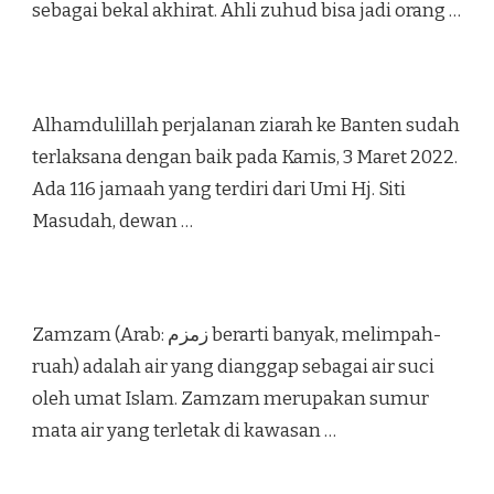
sebagai bekal akhirat. Ahli zuhud bisa jadi orang …
Alhamdulillah perjalanan ziarah ke Banten sudah
terlaksana dengan baik pada Kamis, 3 Maret 2022.
Ada 116 jamaah yang terdiri dari Umi Hj. Siti
Masudah, dewan …
Zamzam (Arab: زمزم‎ berarti banyak, melimpah-
ruah) adalah air yang dianggap sebagai air suci
oleh umat Islam. Zamzam merupakan sumur
mata air yang terletak di kawasan …