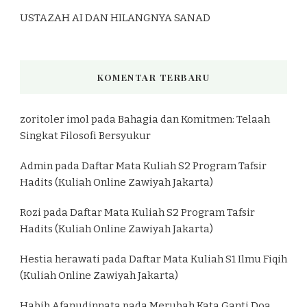
USTAZAH AI DAN HILANGNYA SANAD
KOMENTAR TERBARU
zoritoler imol
pada
Bahagia dan Komitmen: Telaah
Singkat Filosofi Bersyukur
Admin
pada
Daftar Mata Kuliah S2 Program Tafsir
Hadits (Kuliah Online Zawiyah Jakarta)
Rozi
pada
Daftar Mata Kuliah S2 Program Tafsir
Hadits (Kuliah Online Zawiyah Jakarta)
Hestia herawati
pada
Daftar Mata Kuliah S1 Ilmu Fiqih
(Kuliah Online Zawiyah Jakarta)
Habib Afanudinnata
pada
Merubah Kata Ganti Doa