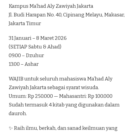
Kampus Ma’had Aly Zawiyah Jakarta
Jl. Budi Harapan No. 40, Cipinang Melayu, Makasar,
Jakarta Timur
31 Januari – 8 Maret 2026
(SETIAP Sabtu & Ahad)
09.00 – Dzuhur
13.00 – Ashar
WAJIB untuk seluruh mahasiswa Ma’had Aly
Zawiyah Jakarta sebagai syarat wisuda.
Umum: Rp 250.000 — Mahasantri: Rp 100.000
Sudah termasuk 4 kitab yang digunakan dalam
dauroh.
✨ Raih ilmu, berkah, dan sanad keilmuan yang