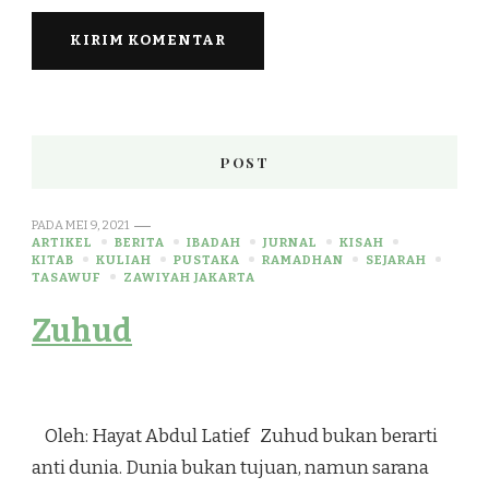
POST
PADA
MEI 9, 2021
ARTIKEL
BERITA
IBADAH
JURNAL
KISAH
KITAB
KULIAH
PUSTAKA
RAMADHAN
SEJARAH
TASAWUF
ZAWIYAH JAKARTA
Zuhud
Oleh: Hayat Abdul Latief Zuhud bukan berarti
anti dunia. Dunia bukan tujuan, namun sarana