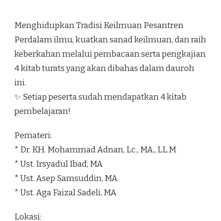
Menghidupkan Tradisi Keilmuan Pesantren
Perdalam ilmu, kuatkan sanad keilmuan, dan raih
keberkahan melalui pembacaan serta pengkajian
4 kitab turats yang akan dibahas dalam dauroh
ini.
✨ Setiap peserta sudah mendapatkan 4 kitab
pembelajaran!
Pemateri:
* Dr. KH. Mohammad Adnan, Lc., MA., LL.M
* Ust. Irsyadul Ibad, MA
* Ust. Asep Samsuddin, MA
* Ust. Aga Faizal Sadeli, MA
Lokasi: