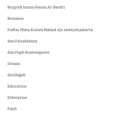
Biografi Imam Hasan Al-Bashri
Business
Daftar Mata Kuliah Mahad aly zawiyah jakarta
dan Falsafahnya
dan Fiqih Kontemporer
Donasi
dzulhijjah
Education
Enterprise
Fikih