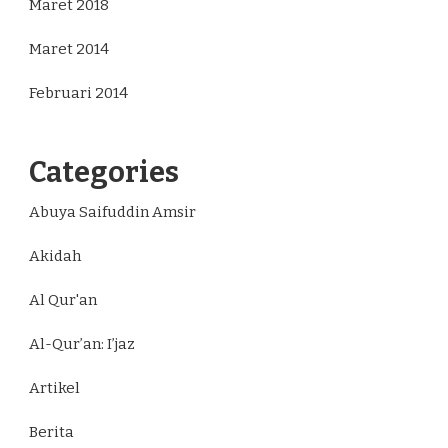
Maret 2018
Maret 2014
Februari 2014
Categories
Abuya Saifuddin Amsir
Akidah
Al Qur'an
Al-Qur’an: I’jaz
Artikel
Berita